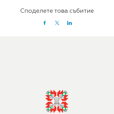
Споделете това събитие