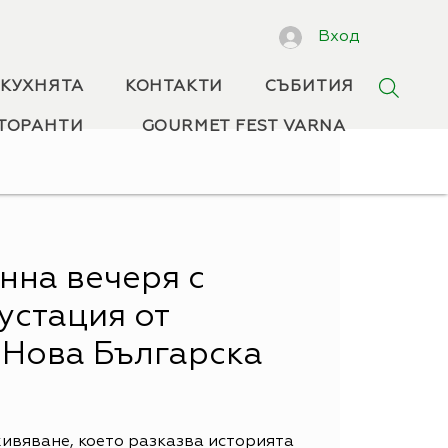
Вход
 КУХНЯТА
КОНТАКТИ
СЪБИТИЯ
ТОРАНТИ
GOURMET FEST VARNA
нна вечеря с
устация от
 Нова Българска
ивяване, което разказва историята