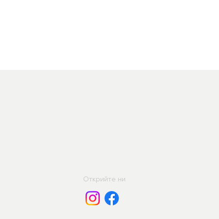
Открийте ни