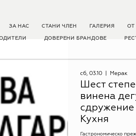
ЗА НАС
СТАНИ ЧЛЕН
ГАЛЕРИЯ
ОТ
ОДИТЕЛИ
ДОВЕРЕНИ БРАНДОВЕ
РЕС
сб, 03.10
  |  
Мерак
Шест степе
винена дег
сдружение
Кухня
Гастрономическо преж