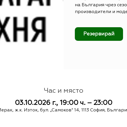
на България чрез сез
производители и мод
Резервирай
Час и място
03.10.2026 г., 19:00 ч. – 23:00
ерак, ж.к. Изток, бул. „Самоков“ 14, 1113 София, Българ