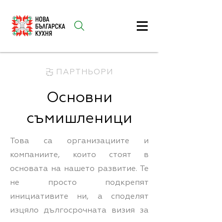
ПАРТНЬОРИ
Основни
съмишленици
Това са организациите и
компаниите, които стоят в
основата на нашето развитие. Те
не просто подкрепят
инициативите ни, а споделят
изцяло дългосрочната визия за