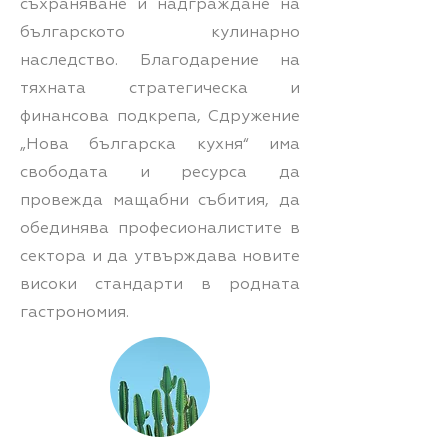
съхраняване и надграждане на
българското кулинарно
наследство. Благодарение на
тяхната стратегическа и
финансова подкрепа, Сдружение
„Нова българска кухня“ има
свободата и ресурса да
провежда мащабни събития, да
обединява професионалистите в
сектора и да утвърждава новите
високи стандарти в родната
гастрономия.