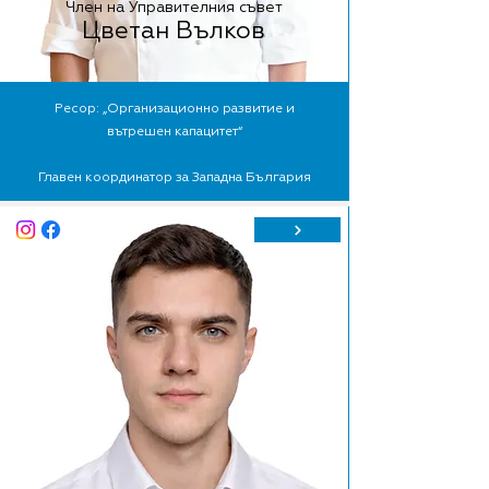
Член на Управителния съвет
Цветан Вълков
Ресор: „Организационно развитие и
вътрешен капацитет“
Главен координатор за Западна България