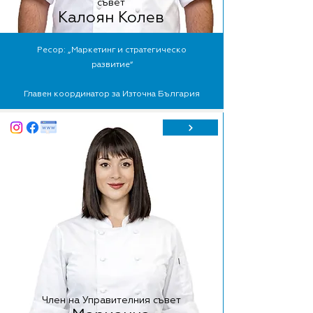
съвет
Калоян Колев
Ресор: „Маркетинг и стратегическо
развитие“
Главен координатор за Източна България
Член на Управителния съвет