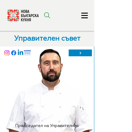
Управителен съвет
Председател на Управителния