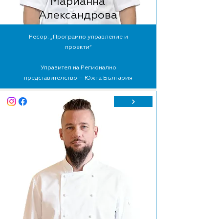
Марианна
Александрова
Ресор: „Програмно управление и
проекти“
Управител на Регионално
представителство – Южна България