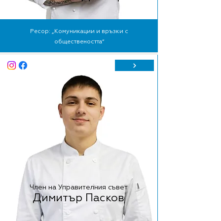
Ресор: „Комуникации и връзки с
обществеността“
Член на Управителния съвет
Димитър Пасков