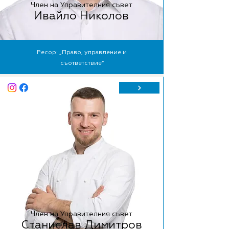
Член на Управителния съвет
Ивайло Николов
Ресор: „Право, управление и
съответствие“
Член на Управителния съвет
Станислав Димитров