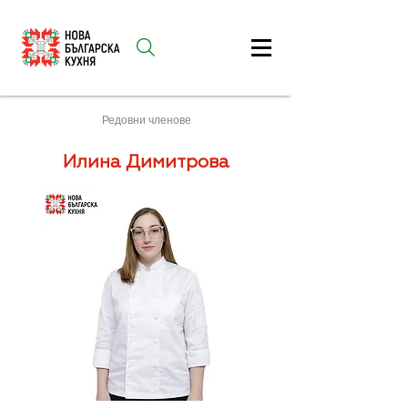
Редовни членове
Илина Димитрова