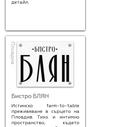
детайл.
Пловдив
Бистро БЛЯН
Истинско farm-to-table
преживяване в сърцето на
Пловдив. Тихо и интимно
пространство, където