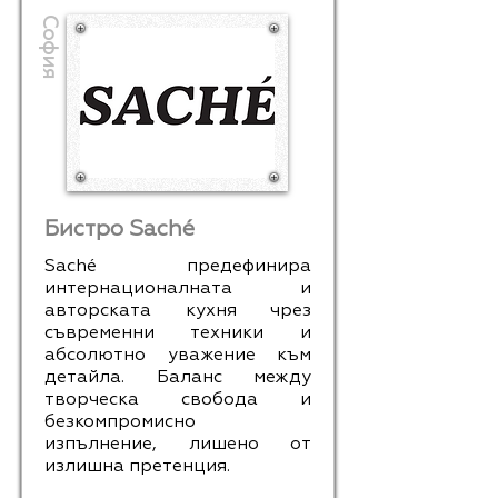
София
Бистро Saché
Saché предефинира
интернационалната и
авторската кухня чрез
съвременни техники и
абсолютно уважение към
детайла. Баланс между
творческа свобода и
безкомпромисно
изпълнение, лишено от
излишна претенция.