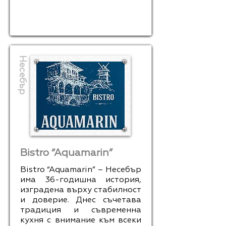
Несебър
Bistro “Aquamarin”
Bistro “Aquamarin” – Несебър
има 36-годишна история,
изградена върху стабилност
и доверие. Днес съчетава
традиция и съвременна
кухня с внимание към всеки