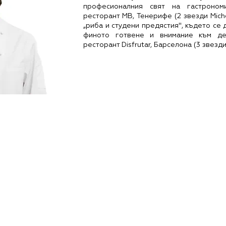
професионалния свят на гастроном
ресторант МВ, Тенерифе (2 звезди Miche
„риба и студени предястия", където се 
финото готвене и внимание към де
ресторант Disfrutar, Барселона (3 звезди