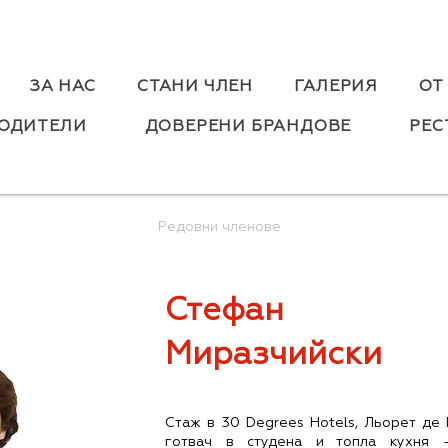
ЗА НАС
СТАНИ ЧЛЕН
ГАЛЕРИЯ
ОТ
ОДИТЕЛИ
ДОВЕРЕНИ БРАНДОВЕ
РЕС
Редовни членове
Стефан
Миразчийски
Стаж в 30 Degrees Hotels, Льорет де
готвач в студена и топла кухня 