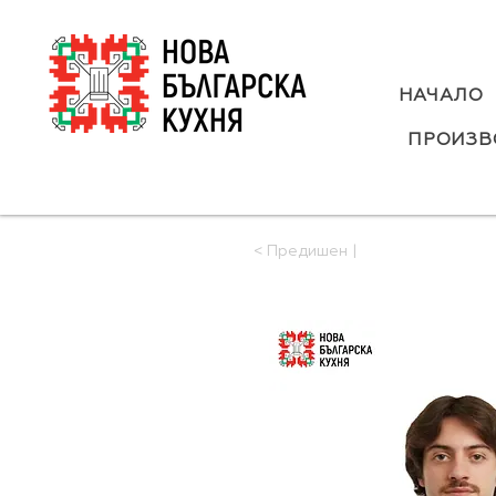
НАЧАЛО
ПРОИЗВ
< Предишен |