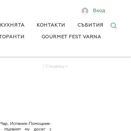
Вход
 КУХНЯТА
КОНТАКТИ
СЪБИТИЯ
ТОРАНТИ
GOURMET FEST VARNA
| Следващ >
 Мар, Испания-Помощник-
- първият му досег с