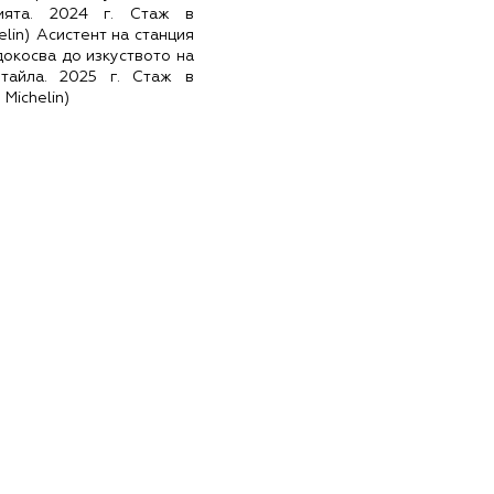
ията. 2024 г. Стаж в
lin) Асистент на станция
докосва до изкуството на
тайла. 2025 г. Стаж в
 Michelin)