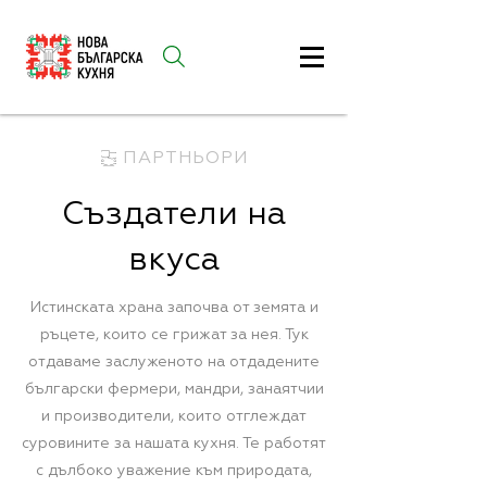
ПАРТНЬОРИ
Създатели на
вкуса
Истинската храна започва от земята и
ръцете, които се грижат за нея. Тук
отдаваме заслуженото на отдадените
български фермери, мандри, занаятчии
и производители, които отглеждат
суровините за нашата кухня. Те работят
с дълбоко уважение към природата,