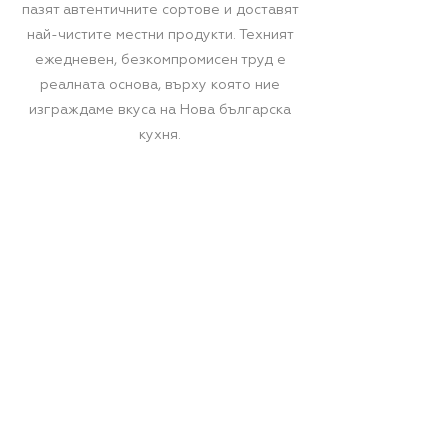
пазят автентичните сортове и доставят
най-чистите местни продукти. Техният
ежедневен, безкомпромисен труд е
реалната основа, върху която ние
изграждаме вкуса на Нова българска
кухня.