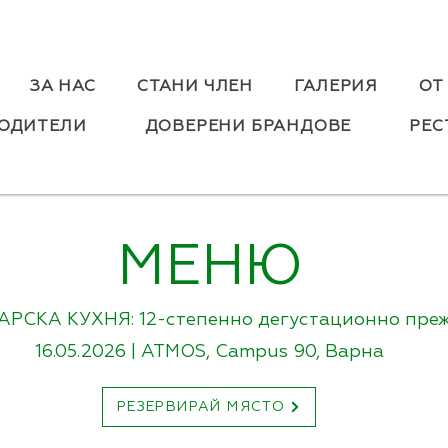
ЗА НАС
СТАНИ ЧЛЕН
ГАЛЕРИЯ
ОТ
ОДИТЕЛИ
ДОВЕРЕНИ БРАНДОВЕ
РЕС
МЕНЮ
РСКА КУХНЯ: 12-степенно дегустационно пре
16.05.2026 | ATMOS, Campus 90, Варна
РЕЗЕРВИРАЙ МЯСТО