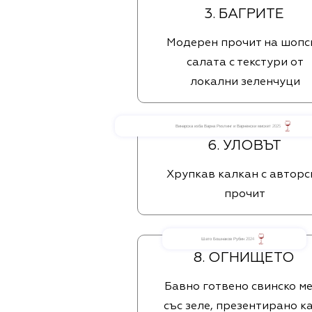
3. БАГРИТЕ
Модерен прочит на шопс
салата с текстури от
локални зеленчуци
Винарска изба Варна Ризлинг и Варненски мискет 2025
6. УЛОВЪТ
Хрупкав калкан с авторс
прочит
Шато Бошнаков Рубин 2024
8. ОГНИЩЕТО
Бавно готвено свинско м
със зеле, презентирано к