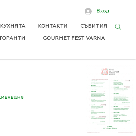
Вход
 КУХНЯТА
КОНТАКТИ
СЪБИТИЯ
ТОРАНТИ
GOURMET FEST VARNA
живяване