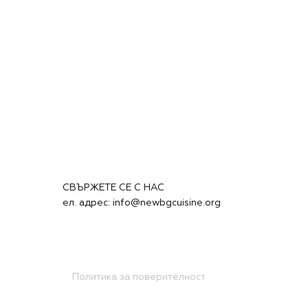
СВЪРЖЕТЕ СЕ С НАС
ел. адрес:
info@newbgcuisine.org
Политика за поверителност