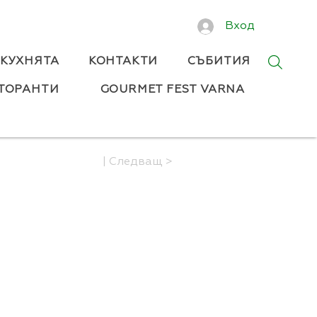
Вход
 КУХНЯТА
КОНТАКТИ
СЪБИТИЯ
ТОРАНТИ
GOURMET FEST VARNA
| Следващ >