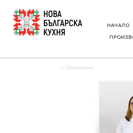
НАЧАЛО
ПРОИЗВ
< Предишен |